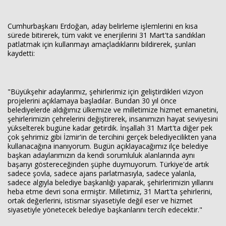
Cumhurbaşkanı Erdoğan, aday belirleme işlemlerini en kısa
sürede bitirerek, tüm vakit ve enerjilerini 31 Mart'ta sandıkları
patlatmak için kullanmayı amaçladıklarını bildirerek, şunları
kaydetti:
"Büyükşehir adaylarımız, şehirlerimiz için geliştirdikleri vizyon
projelerini açıklamaya başladılar. Bundan 30 yıl önce
belediyelerde aldığımız ülkemize ve milletimize hizmet emanetini,
şehirlerimizin çehrelerini değiştirerek, insanımızın hayat seviyesini
yükselterek bugüne kadar getirdik. İnşallah 31 Mart'ta diğer pek
çok şehrimiz gibi İzmir'in de tercihini gerçek belediyecilikten yana
kullanacağına inanıyorum. Bugün açıklayacağımız ilçe belediye
başkan adaylarımızın da kendi sorumluluk alanlarında aynı
başarıyı göstereceğinden şüphe duymuyorum. Türkiye'de artık
sadece şovla, sadece ajans parlatmasıyla, sadece yalanla,
sadece algıyla belediye başkanlığı yaparak, şehirlerimizin yıllarını
heba etme devri sona ermiştir. Milletimiz, 31 Mart'ta şehirlerini,
ortak değerlerini, istismar siyasetiyle değil eser ve hizmet
siyasetiyle yönetecek belediye başkanlarını tercih edecektir."