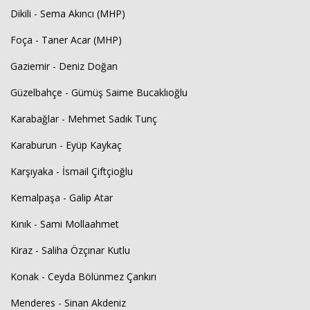
Dikili - Sema Akıncı (MHP)
Foça - Taner Acar (MHP)
Gaziemir - Deniz Doğan
Güzelbahçe - Gümüş Saime Bucaklıoğlu
Karabağlar - Mehmet Sadık Tunç
Karaburun - Eyüp Kaykaç
Karşıyaka - İsmail Çiftçioğlu
Kemalpaşa - Galip Atar
Kınık - Sami Mollaahmet
Kiraz - Saliha Özçınar Kutlu
Konak - Ceyda Bölünmez Çankırı
Menderes - Sinan Akdeniz