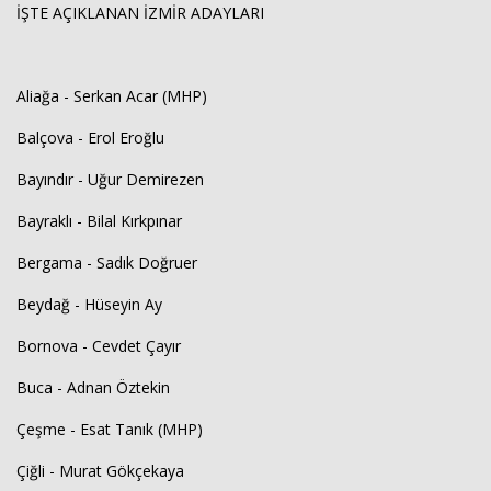
İŞTE AÇIKLANAN İZMİR ADAYLARI
Aliağa - Serkan Acar (MHP)
Balçova - Erol Eroğlu
Bayındır - Uğur Demirezen
Bayraklı - Bilal Kırkpınar
Bergama - Sadık Doğruer
Beydağ - Hüseyin Ay
Bornova - Cevdet Çayır
Buca - Adnan Öztekin
Çeşme - Esat Tanık (MHP)
Çiğli - Murat Gökçekaya