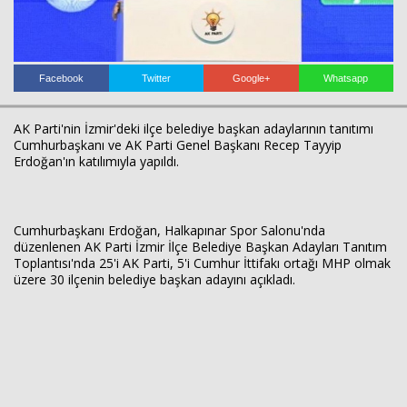
Facebook
Twitter
Google+
Whatsapp
AK Parti'nin İzmir'deki ilçe belediye başkan adaylarının tanıtımı
Cumhurbaşkanı ve AK Parti Genel Başkanı Recep Tayyip
Erdoğan'ın katılımıyla yapıldı.
Haberin Doğru Adresi.
Cumhurbaşkanı Erdoğan, Halkapınar Spor Salonu'nda
düzenlenen AK Parti İzmir İlçe Belediye Başkan Adayları Tanıtım
Toplantısı'nda 25'i AK Parti, 5'i Cumhur İttifakı ortağı MHP olmak
üzere 30 ilçenin belediye başkan adayını açıkladı.