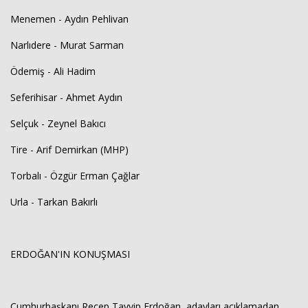
Menemen - Aydın Pehlivan
Narlıdere - Murat Sarman
Ödemiş - Ali Hadim
Seferihisar - Ahmet Aydın
Selçuk - Zeynel Bakıcı
Tire - Arif Demirkan (MHP)
Torbalı - Özgür Erman Çağlar
Urla - Tarkan Bakırlı
ERDOĞAN'IN KONUŞMASI
Cumhurbaşkanı Recep Tayyip Erdoğan, adayları açıklamadan