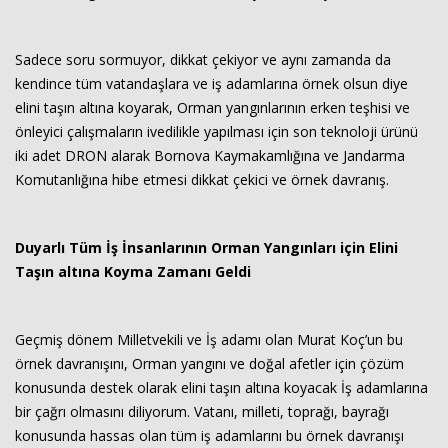
Sadece soru sormuyor, dikkat çekiyor ve aynı zamanda da
kendince tüm vatandaşlara ve iş adamlarına örnek olsun diye
elini taşın altına koyarak, Orman yangınlarının erken teşhisi ve
önleyici çalışmaların ivedilikle yapılması için son teknoloji ürünü
iki adet DRON alarak Bornova Kaymakamlığına ve Jandarma
Komutanlığına hibe etmesi dikkat çekici ve örnek davranış.
Duyarlı Tüm İş İnsanlarının Orman Yangınları için Elini
Taşın altına Koyma Zamanı Geldi
Geçmiş dönem Milletvekili ve İş adamı olan Murat Koç’un bu
örnek davranışını, Orman yangını ve doğal afetler için çözüm
konusunda destek olarak elini taşın altına koyacak İş adamlarına
bir çağrı olmasını diliyorum. Vatanı, milleti, toprağı, bayrağı
konusunda hassas olan tüm iş adamlarını bu örnek davranışı