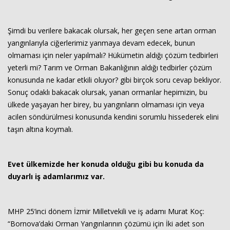
Şimdi bu verilere bakacak olursak, her geçen sene artan orman
yangınlarıyla ciğerlerimiz yanmaya devam edecek, bunun
olmaması için neler yapılmalı? Hükümetin aldığı çözüm tedbirleri
yeterli mi? Tarım ve Orman Bakanlığının aldığı tedbirler çözüm
konusunda ne kadar etkili oluyor? gibi birçok soru cevap bekliyor.
Sonuç odaklı bakacak olursak, yanan ormanlar hepimizin, bu
ülkede yaşayan her birey, bu yangınların olmaması için veya
Haberin Doğru Adresi.
acilen söndürülmesi konusunda kendini sorumlu hissederek elini
taşın altına koymalı.
Evet ülkemizde her konuda olduğu gibi bu konuda da
duyarlı iş adamlarımız var.
MHP 25’inci dönem İzmir Milletvekili ve iş adamı Murat Koç:
“Bornova’daki Orman Yangınlarının çözümü için İki adet son