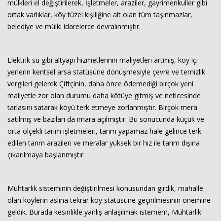
mülkleri el değiştirilerek, İşletmeler, araziler, gayrimenkuller gibi
ortak varlıklar, köy tüzel kişiliğine ait olan tüm taşınmazlar,
belediye ve mülki idarelerce devralınmıştır.
Elektrik su gibi altyapı hizmetlerinin maliyetleri artmış, köy içi
yerlerin kentsel arsa statüsüne dönüşmesiyle çevre ve temizlik
vergileri gelerek Çiftçinin, daha önce ödemediği birçok yeni
maliyetle zor olan durumu daha kötüye gitmiş ve neticesinde
tarlasını satarak köyü terk etmeye zorlanmıştır. Birçok mera
satılmış ve bazıları da imara açılmıştır. Bu sonucunda küçük ve
orta ölçekli tarım işletmeleri, tarım yapamaz hale gelince terk
edilen tarım arazileri ve meralar yüksek bir hız ile tarım dışına
çıkarılmaya başlanmıştır.
Muhtarlık sisteminin değiştirilmesi konusundan girdik, mahalle
olan köylerin aslına tekrar köy statüsüne geçirilmesinin önemine
geldik. Burada kesinlikle yanlış anlaşılmak istemem, Muhtarlık