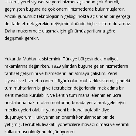
sistemi; yerel siyaset ve yerel hizmet açısından çok önemli,
geçmişten bugüne de çok önemli hizmetlerde bulunmuşlardır.
Ancak günümüz teknolojisinin geldiği nokta açısından bir gerçeği
de ifade etmek gerekir, değişimin önünde hiçbir sistem duramaz.
Daha mükemmele ulaşmak için günümüz şartlarına göre
değişmek gerekir.
Yukarıda Muhtarlık sisteminin Türkiye bütçesindeki maliyet
rakamlarına değinirken, 1829 yılından bugüne gelen hizmetlerini
tarihsel gelişimini ve hizmetlerini anlatmaya çalıştım. Yerel
siyaset ve hizmetin önemli figürü olan muhtarlık sistemi, içindeki
tüm muhtarların bilgi ve tecrübeleri değerlendirilmek adına bir
Kent meclisi kurulabilir. Ve kentin tüm mahallelerinin en ücra
noktalarına hakim olan muhtarlar, burada yer alarak geleceğin
meclis üyeleri olabilir ya da yeni bir kanal açılabilir diye
düşünüyorum. Türkiye’nin en önemli konularından biri de
yetişmiş, tecrübeli, liyakatli yöneticilere ihtiyacı olması ve verimli
kullanılması olduğunu düşünüyorum.