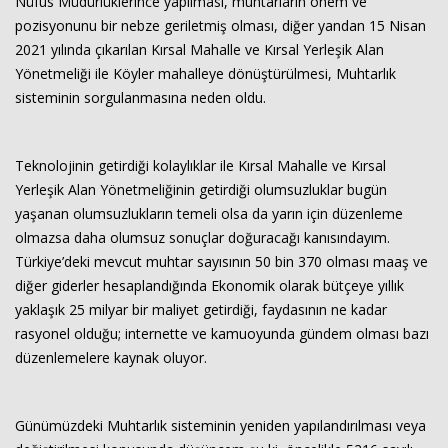
Nüfus Müdürlüklerince yapılması, muhtarların önem ve
pozisyonunu bir nebze geriletmiş olması, diğer yandan 15 Nisan
2021 yılında çıkarılan Kırsal Mahalle ve Kırsal Yerleşik Alan
Yönetmeliği ile Köyler mahalleye dönüştürülmesi, Muhtarlık
sisteminin sorgulanmasına neden oldu.
Teknolojinin getirdiği kolaylıklar ile Kırsal Mahalle ve Kırsal
Yerleşik Alan Yönetmeliğinin getirdiği olumsuzluklar bugün
yaşanan olumsuzlukların temeli olsa da yarın için düzenleme
olmazsa daha olumsuz sonuçlar doğuracağı kanısındayım.
Türkiye’deki mevcut muhtar sayısının 50 bin 370 olması maaş ve
diğer giderler hesaplandığında Ekonomik olarak bütçeye yıllık
yaklaşık 25 milyar bir maliyet getirdiği, faydasının ne kadar
rasyonel olduğu; internette ve kamuoyunda gündem olması bazı
düzenlemelere kaynak oluyor.
Günümüzdeki Muhtarlık sisteminin yeniden yapılandırılması veya