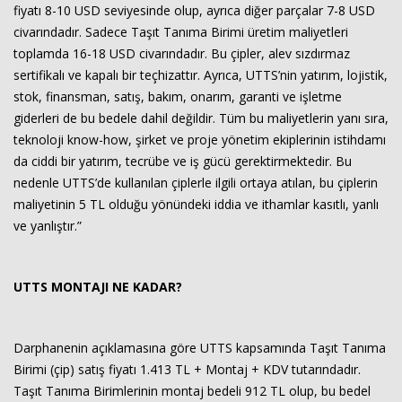
fiyatı 8-10 USD seviyesinde olup, ayrıca diğer parçalar 7-8 USD
civarındadır. Sadece Taşıt Tanıma Birimi üretim maliyetleri
toplamda 16-18 USD civarındadır. Bu çipler, alev sızdırmaz
sertifikalı ve kapalı bir teçhizattır. Ayrıca, UTTS’nin yatırım, lojistik,
stok, finansman, satış, bakım, onarım, garanti ve işletme
giderleri de bu bedele dahil değildir. Tüm bu maliyetlerin yanı sıra,
teknoloji know-how, şirket ve proje yönetim ekiplerinin istihdamı
da ciddi bir yatırım, tecrübe ve iş gücü gerektirmektedir. Bu
nedenle UTTS’de kullanılan çiplerle ilgili ortaya atılan, bu çiplerin
maliyetinin 5 TL olduğu yönündeki iddia ve ithamlar kasıtlı, yanlı
ve yanlıştır.”
UTTS MONTAJI NE KADAR?
Darphanenin açıklamasına göre UTTS kapsamında Taşıt Tanıma
Birimi (çip) satış fiyatı 1.413 TL + Montaj + KDV tutarındadır.
Taşıt Tanıma Birimlerinin montaj bedeli 912 TL olup, bu bedel