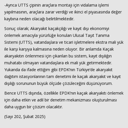
-Ayrıca UTTS çipinin araçlara montajı için vidalama işlemi
yapılmasının, araçlara zarar verdiği ve ikinci el piyasasında değer
kaybına neden olacağı belirtilmektedir.
Sonuç olarak; Akaryakıt kaçakçılığı ve kayıt dışı ekonomiyi
önlemek amacıyla yürürlüğe konulan Ulusal Taşıt Tanıma
Sistemi (UTTS), vatandaşlara ve ticari işletmelere ekstra mali yük
ile karşı karşıya kalmasına neden oluyor. Bir anlamda Kaçak
akaryakıtın önlenmesi için çıkarılan bu sistem, kayıt dışılığın
muhatabı olmayan vatandaşlara ek mali yük getirmektedir.
Yukarıda da ifade ettiğim gibi EPDK’nın Türkiye’de akaryakıt
dağıtım istasyonlarının tam denetimi ile kaçak akaryakıt ve kayıt
dışılığı sorununun büyük ölçüde çözüleceğini düşünüyorum.
Bence UTTS dışında, özellikle EPDK’nın kaçak akaryakıtı önlemek
için daha etkin ve adil bir denetim mekanizması oluşturulması
daha uygun bir çözüm olacaktır.
(Sayı 202, Şubat 2025)