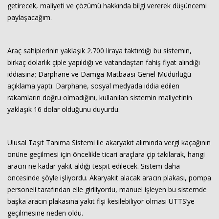
getirecek, maliyeti ve çözümü hakkında bilgi vererek düşüncemi
paylaşacağım.
Araç sahiplerinin yaklaşık 2.700 liraya taktırdığı bu sistemin,
birkaç dolarlık çiple yapıldığı ve vatandaştan fahiş fiyat alındığı
iddiasına; Darphane ve Damga Matbaası Genel Müdürlüğü
açıklama yaptı. Darphane, sosyal medyada iddia edilen
rakamların doğru olmadığını, kullanılan sistemin maliyetinin
Haberin Doğru Adresi.
yaklaşık 16 dolar olduğunu duyurdu.
Ulusal Taşıt Tanıma Sistemi ile akaryakıt alımında vergi kaçağının
önüne geçilmesi için öncelikle ticari araçlara çip takılarak, hangi
aracın ne kadar yakıt aldığı tespit edilecek. Sistem daha
öncesinde şöyle işliyordu. Akaryakıt alacak aracın plakası, pompa
personeli tarafından elle giriliyordu, manuel işleyen bu sistemde
başka aracın plakasına yakıt fişi kesilebiliyor olması UTTS’ye
geçilmesine neden oldu.