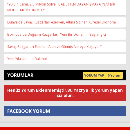
“90 Bin Cami, 2,5 Milyon Sofra: İBADETTEN DAYANIŞMAYA YENİ BİR
MODEL MÜMKÜN MÜ?”
Dünya’da Savaş Rüzgârları eserken, Altına Sığınan Küresel Ekonomi
Bornova'da Değişim Rüzgarları: Yeni Bir Dönemin Başlangıcı
Savaş Rüzgarları Eserken Altın ve Gümüş Nereye Koşuyor?
Yeni Yıla Umutla Bakmak
YORUMLAR
YORUM YAP | 0 Yorum
Henüz Yorum Eklenmemiştir.Bu Yazı'ya ilk yorum yapan
siz olun.
FACEBOOK YORUM
Yorum