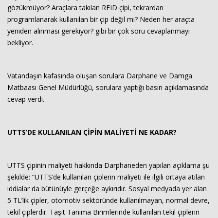
gözükmüyor? Araçlara takılan RFID çipi, tekrardan
programlanarak kullanılan bir çip değil mi? Neden her araçta
yeniden alınması gerekiyor? gibi bir çok soru cevaplanmayı
bekliyor.
Vatandaşın kafasında oluşan sorulara Darphane ve Damga
Matbaası Genel Müdürlüğü, sorulara yaptığı basın açıklamasında
cevap verdi.
UTTS’DE KULLANILAN ÇİPİN MALİYETİ NE KADAR?
UTTS çipinin maliyeti hakkında Darphaneden yapılan açıklama şu
şekilde: “UTTS’de kullanılan çiplerin maliyeti ile ilgili ortaya atılan
iddialar da bütünüyle gerçeğe aykırıdır. Sosyal medyada yer alan
5 TL’lik çipler, otomotiv sektöründe kullanılmayan, normal devre,
tekil çiplerdir. Taşıt Tanıma Birimlerinde kullanılan tekil çiplerin