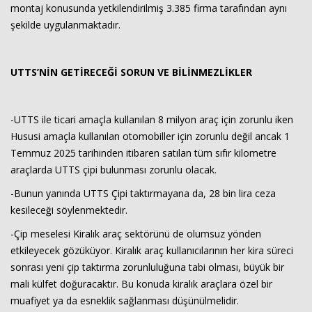
montaj konusunda yetkilendirilmiş 3.385 firma tarafından aynı
şekilde uygulanmaktadır.
UTTS’NİN GETİRECEĞİ SORUN VE BİLİNMEZLİKLER
-UTTS ile ticari amaçla kullanılan 8 milyon araç için zorunlu iken
Hususi amaçla kullanılan otomobiller için zorunlu değil ancak 1
Temmuz 2025 tarihinden itibaren satılan tüm sıfır kilometre
araçlarda UTTS çipi bulunması zorunlu olacak.
-Bunun yanında UTTS Çipi taktırmayana da, 28 bin lira ceza
kesileceği söylenmektedir.
-Çip meselesi Kiralık araç sektörünü de olumsuz yönden
etkileyecek gözüküyor. Kiralık araç kullanıcılarının her kira süreci
sonrası yeni çip taktırma zorunluluğuna tabi olması, büyük bir
mali külfet doğuracaktır. Bu konuda kiralık araçlara özel bir
muafiyet ya da esneklik sağlanması düşünülmelidir.