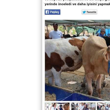
yerinde inceledi ve daha iyisini yapmak