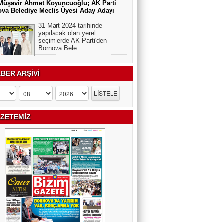
Müşavir Ahmet Koyuncuoğlu; AK Parti
va Belediye Meclis Üyesi Aday Adayı
31 Mart 2024 tarihinde
yapılacak olan yerel
seçimlerde AK Parti'den
Bornova Bele..
BER ARŞİVİ
ZETEMİZ