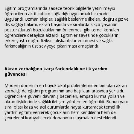
Eğitim programlarında sadece teorik bilgilerle yetinilmeyip
öğrencilerin aktif katılım sağladığı uygulamalı bir model
uygulandı. Uzman ekipler; sağlıklı beslenme ilkeleri, doğru ağız ve
diş sağlığı bakımı, ekran başında ve sıralarda sıkça yaşanan
postür (duruş) bozukluklarının önlenmesi gibi temel konuları
öğrencilere detaylıca aktardı. Eğitimler sayesinde çocukların
erken yaşta doğru fiziksel alışkanlıklar edinmesi ve sağlık
farkındalığının üst seviyeye çıkarılması amaçlandı.
Akran zorbalığına karşı farkındalık ve ilk yardım
güvencesi
Modern dönemin en büyük okul problemlerinden biri olan akran
zorbalığı da eğitim programının ana başlıkları arasında yer aldı.
Öğrencilere güvenli davranış becerileri, empati kurma yolları ve
akran ilişkilerinde sağlıklı iletişim yöntemleri öğretildi. Bunun yanı
sıra, olası kaza ve acil durumlarda hayat kurtaracak temel ilk
yardım eğitimi verilerek çocukların hem kendilerini hem de
çevrelerini koruyabilecek donanıma ulaşmaları desteklendi.