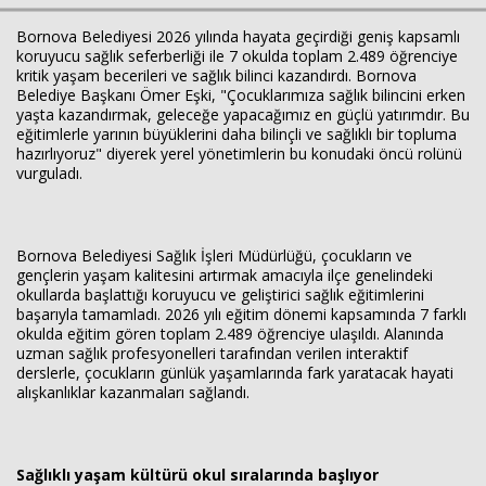
Bornova Belediyesi 2026 yılında hayata geçirdiği geniş kapsamlı
koruyucu sağlık seferberliği ile 7 okulda toplam 2.489 öğrenciye
kritik yaşam becerileri ve sağlık bilinci kazandırdı. Bornova
Belediye Başkanı Ömer Eşki, "Çocuklarımıza sağlık bilincini erken
yaşta kazandırmak, geleceğe yapacağımız en güçlü yatırımdır. Bu
eğitimlerle yarının büyüklerini daha bilinçli ve sağlıklı bir topluma
hazırlıyoruz" diyerek yerel yönetimlerin bu konudaki öncü rolünü
vurguladı.
Haberin Doğru Adresi.
Bornova Belediyesi Sağlık İşleri Müdürlüğü, çocukların ve
gençlerin yaşam kalitesini artırmak amacıyla ilçe genelindeki
okullarda başlattığı koruyucu ve geliştirici sağlık eğitimlerini
başarıyla tamamladı. 2026 yılı eğitim dönemi kapsamında 7 farklı
okulda eğitim gören toplam 2.489 öğrenciye ulaşıldı. Alanında
uzman sağlık profesyonelleri tarafından verilen interaktif
derslerle, çocukların günlük yaşamlarında fark yaratacak hayati
alışkanlıklar kazanmaları sağlandı.
Sağlıklı yaşam kültürü okul sıralarında başlıyor