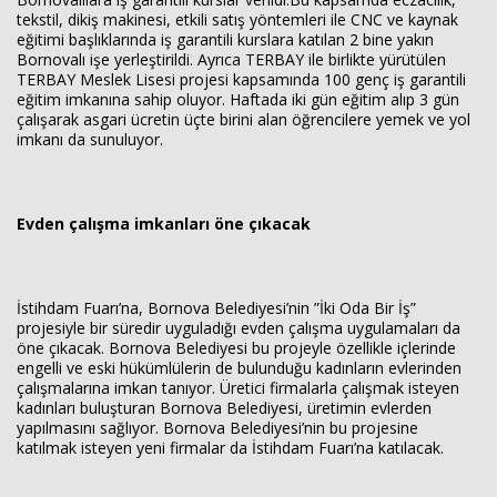
tekstil, dikiş makinesi, etkili satış yöntemleri ile CNC ve kaynak
eğitimi başlıklarında iş garantili kurslara katılan 2 bine yakın
Bornovalı işe yerleştirildi. Ayrıca TERBAY ile birlikte yürütülen
TERBAY Meslek Lisesi projesi kapsamında 100 genç iş garantili
eğitim imkanına sahip oluyor. Haftada iki gün eğitim alıp 3 gün
çalışarak asgari ücretin üçte birini alan öğrencilere yemek ve yol
imkanı da sunuluyor.
Evden çalışma imkanları öne çıkacak
İstihdam Fuarı’na, Bornova Belediyesi’nin ”İki Oda Bir İş”
projesiyle bir süredir uyguladığı evden çalışma uygulamaları da
öne çıkacak. Bornova Belediyesi bu projeyle özellikle içlerinde
engelli ve eski hükümlülerin de bulunduğu kadınların evlerinden
çalışmalarına imkan tanıyor. Üretici firmalarla çalışmak isteyen
kadınları buluşturan Bornova Belediyesi, üretimin evlerden
yapılmasını sağlıyor. Bornova Belediyesi’nin bu projesine
katılmak isteyen yeni firmalar da İstihdam Fuarı’na katılacak.