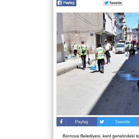
Paylaş
Tweetle
Bornova Belediyesi, kent genelindeki t