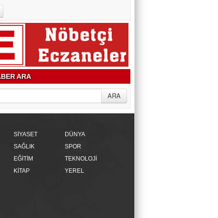
BER ARA
SİYASET
DÜNYA
SAĞLIK
SPOR
EĞİTİM
TEKNOLOJİ
KİTAP
YEREL