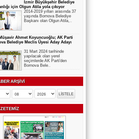
İzmir Büyükşehir Belediye
nlığı için Olgun Atila yola çıkıyor
2014-2019 yılları arasında 37
yaşında Bornova Belediye
Başkanı olan Olgun Atila,..
Müşavir Ahmet Koyuncuoğlu; AK Parti
va Belediye Meclis Üyesi Aday Adayı
31 Mart 2024 tarihinde
yapılacak olan yerel
seçimlerde AK Parti'den
Bornova Bele..
BER ARŞİVİ
ZETEMİZ