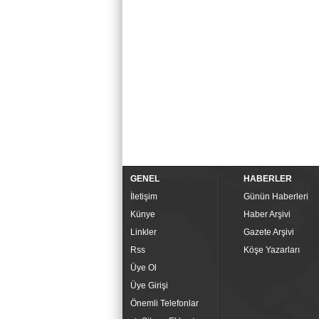
GENEL
HABERLER
İletişim
Günün Haberleri
Künye
Haber Arşivi
Linkler
Gazete Arşivi
Rss
Köşe Yazarları
Üye Ol
Üye Girişi
Önemli Telefonlar