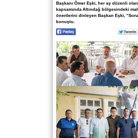
Başkanı Ömer Eşki, her ay düzenli olara
kapsamında Altındağ bölgesindeki mahal
önerilerini dinleyen Başkan Eşki, “Sorun
konuştu.