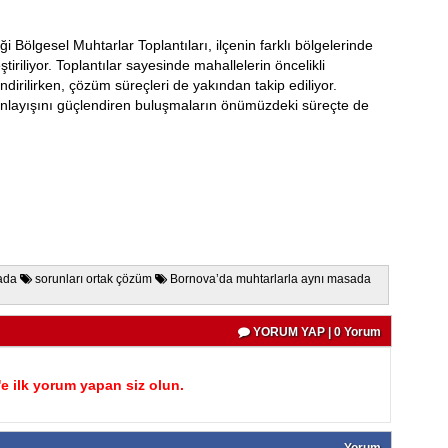
i Bölgesel Muhtarlar Toplantıları, ilçenin farklı bölgelerinde
iriliyor. Toplantılar sayesinde mahallelerin öncelikli
lendirilirken, çözüm süreçleri de yakından takip ediliyor.
anlayışını güçlendiren buluşmaların önümüzdeki süreçte de
sada
sorunları ortak çözüm
Bornova’da muhtarlarla aynı masada
YORUM YAP | 0 Yorum
 ilk yorum yapan siz olun.