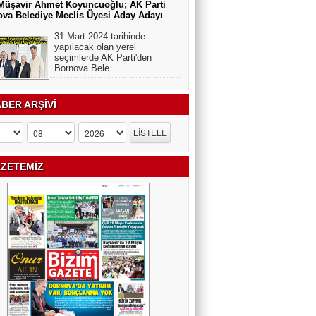
Müşavir Ahmet Koyuncuoğlu; AK Parti
va Belediye Meclis Üyesi Aday Adayı
31 Mart 2024 tarihinde
yapılacak olan yerel
seçimlerde AK Parti'den
Bornova Bele..
BER ARŞİVİ
ZETEMİZ