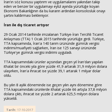
İran'ın söz konusu yaptırım ve uygulamalarını yakından takip
eden ve benzer bir uygulamayı eylül ayında yürürlüğe koyan
Ekonomi Bakanlığının da bu kararın ardından konsolosluk onayı
şartını kaldırması bekleniyor.
İran ile dış ticaret artıyor
29 Ocak 2014 tarihinde imzalanan Türkiye-İran Tercihli Ticaret
Anlaşması (TTA) 1 Ocak 2015 tarihinde yürürlüğe girdi. Türkiye,
TTA kapsamında, İran'a 140 tarım ürününde gümrük vergisi
indirimi/muafiyeti sağlarken, İran ise 125 sanayi ürününde
Türkiye'ye gümrük vergisi indirimi uyguladı.
TTA kapsamındaki ürünler açısından geçen yıl İran'dan yapılan
ithalat bir önceki yıla göre yüzde 41,9 artarak 31,9 milyon dolara
ulaşırken, İran'a ihracat ise yüzde 39,1 artarak 1 milyar dolar
oldu.
Bu yılın 8 aylık döneminde ise geçen yılın aynı dönemine göre
TTA kapsamındaki ürünlerde ithalat yüzde 66 artışla 37,8 milyon
dolara çıktı, ihracat ise yüzde 2 artarak 625,5 milyon dolara
yükseldi.
Tarih:
17-10-2017