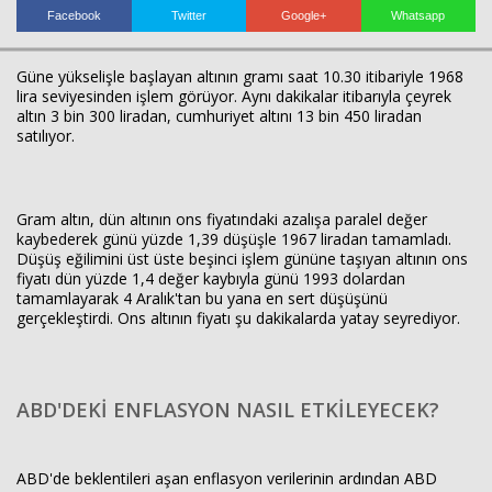
Facebook
Twitter
Google+
Whatsapp
Güne yükselişle başlayan altının gramı saat 10.30 itibariyle 1968
lira seviyesinden işlem görüyor. Aynı dakikalar itibarıyla çeyrek
altın 3 bin 300 liradan, cumhuriyet altını 13 bin 450 liradan
satılıyor.
Gram altın, dün altının ons fiyatındaki azalışa paralel değer
Haberin Doğru Adresi.
kaybederek günü yüzde 1,39 düşüşle 1967 liradan tamamladı.
Düşüş eğilimini üst üste beşinci işlem gününe taşıyan altının ons
fiyatı dün yüzde 1,4 değer kaybıyla günü 1993 dolardan
tamamlayarak 4 Aralık'tan bu yana en sert düşüşünü
gerçekleştirdi. Ons altının fiyatı şu dakikalarda yatay seyrediyor.
ABD'DEKİ ENFLASYON NASIL ETKİLEYECEK?
ABD'de beklentileri aşan enflasyon verilerinin ardından ABD