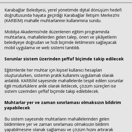
Karabağlar Belediyesi, yerel yönetimde dijital dönüşüm hedefi
doğrultusunda hayata geçirdiği Karabağlar İletişim Merkezi’ni
(KARBİM) mahalle muhtarlarının kullanımına sundu.
Mobilya Akademisi’nde düzenlenen eğitim programında
muhtarlara, mahallelerden gelen talep, öneri ve şikâyetlerin
belediyeye doğrudan ve hızlı biçimde iletilmesini sağlayacak
mobil uygulama ve web sistemi tanıtıldı.
Sorunlar sistem üzerinden şeffaf biçimde takip edilecek
Haberin Doğru Adresi.
Eğitimlerde her muhtar için kişisel kullanıcı hesapları
oluşturulurken, sistemin pratik kullanımı uygulamalı olarak
anlatıldı. KARBİM sayesinde mahallelerde tespit edilen sorunlar
ilgili müdürlüklere anlık olarak iletilecek, çözüm süreçleri ise
sistem üzerinden şeffaf biçimde takip edilebilecek.
Muhtarlar yer ve zaman sınırlaması olmaksızın bildirim
yapabilecek
Bu sistem sayesinde muhtarların mahallelerinden gelen
bildirimlere yer ve zaman sınırlaması olmaksızın bildirim
yapabilmesine olanak sağlaması ve çözüm hızını artırarak