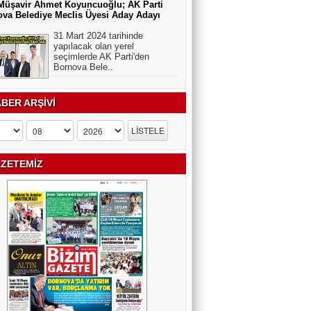
Müşavir Ahmet Koyuncuoğlu; AK Parti
va Belediye Meclis Üyesi Aday Adayı
31 Mart 2024 tarihinde
yapılacak olan yerel
seçimlerde AK Parti'den
Bornova Bele..
BER ARŞİVİ
ZETEMİZ