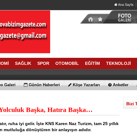
Ana Sayfa
NOMİ
SAĞLIK
SPOR
OTOMOBİL
EĞİTİM
TEKNOLOJİ
o Galeri
Günün Haberleri
Köşe Yazarları
Anketler
Bizi 
Yolculuk Başka, Hatıra Başka…
atır, ruha iyi gelir. İşte KNS Karen Naz Turizm, tam 25 yıllık
rı mutluluğa dönüştüren bir anlayışın adıdır.