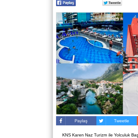
Paylaş
Tweetle
KNS Karen Naz Turizm ile Yolculuk Ba