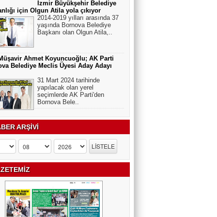
İzmir Büyükşehir Belediye
nlığı için Olgun Atila yola çıkıyor
2014-2019 yılları arasında 37
yaşında Bornova Belediye
Başkanı olan Olgun Atila,..
Müşavir Ahmet Koyuncuoğlu; AK Parti
va Belediye Meclis Üyesi Aday Adayı
31 Mart 2024 tarihinde
yapılacak olan yerel
seçimlerde AK Parti'den
Bornova Bele..
BER ARŞİVİ
ZETEMİZ