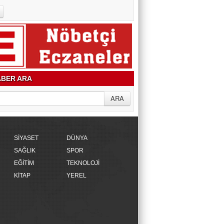
BER ARA
SİYASET
DÜNYA
SAĞLIK
SPOR
EĞİTİM
TEKNOLOJİ
KİTAP
YEREL