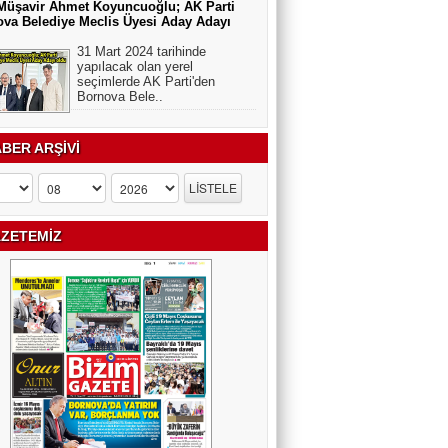
Müşavir Ahmet Koyuncuoğlu; AK Parti
va Belediye Meclis Üyesi Aday Adayı
31 Mart 2024 tarihinde
yapılacak olan yerel
seçimlerde AK Parti'den
Bornova Bele..
BER ARŞİVİ
ZETEMİZ