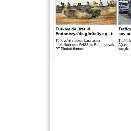
Türkiye'de üretildi,
Trafiğ
Endonezya'da görücüye çıktı
sayısı 
Türkiye'nin askeri kara aracı
Trafiği 
üreticilerinden FNSS ile Endonezyalı
Ağustos
PT Pindad firması ..
karşılık, 