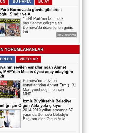
ÜN
BU HAFTA
BU AY
ELEKTRİKLİ SCOOTERLAR
Parti Bornova'da gövde gösterisi:
YASAKLANMALI MI? GÜVENLİK Mİ,
ğlu, Sındır ve A..
ÖZGÜRLÜK MÜ?
YENİ Parti'nin İzmir'deki
örgütlenme çalışmaları
Bornova'da düzenlenen geniş
kat..
305 Okunma
N YORUMLANANLAR
ERLER
VİDEOLAR
va’nın sevilen esnaflarından Ahmet
, MHP’den Meclis üyesi aday adaylığını
adı
Bornova’nın sevilen
esnaflarından Ahmet Ermiş, 31
Mart yerel seçimleri için
MHP’..
İzmir Büyükşehir Belediye
nlığı için Olgun Atila yola çıkıyor
2014-2019 yılları arasında 37
yaşında Bornova Belediye
Başkanı olan Olgun Atila,..