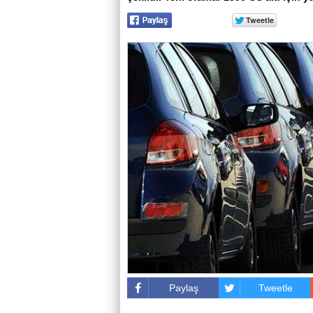
Paylaş
Tweetle