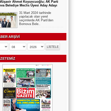
Müşavir Ahmet Koyuncuoğlu; AK Parti
va Belediye Meclis Üyesi Aday Adayı
31 Mart 2024 tarihinde
yapılacak olan yerel
seçimlerde AK Parti'den
Bornova Bele..
BER ARŞİVİ
ZETEMİZ