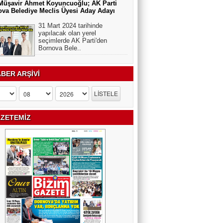
Müşavir Ahmet Koyuncuoğlu; AK Parti
va Belediye Meclis Üyesi Aday Adayı
31 Mart 2024 tarihinde
yapılacak olan yerel
seçimlerde AK Parti'den
Bornova Bele..
BER ARŞİVİ
ZETEMİZ