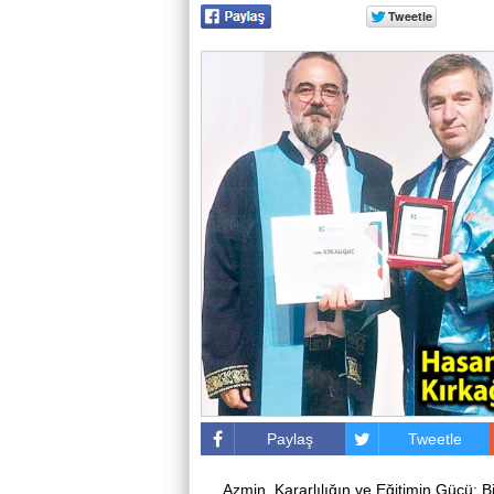
Paylaş
Tweetle
Azmin, Kararlılığın ve Eğitimin Gücü: 