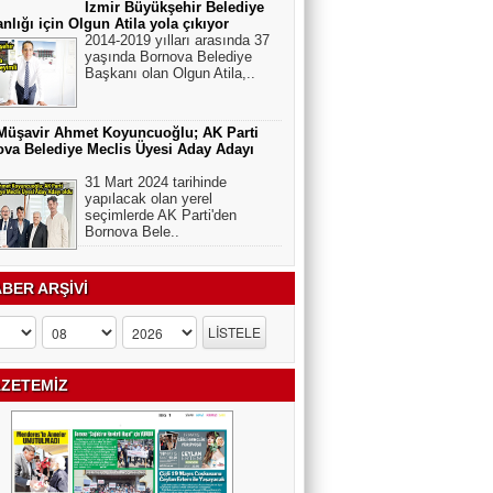
İzmir Büyükşehir Belediye
nlığı için Olgun Atila yola çıkıyor
2014-2019 yılları arasında 37
yaşında Bornova Belediye
Başkanı olan Olgun Atila,..
Müşavir Ahmet Koyuncuoğlu; AK Parti
va Belediye Meclis Üyesi Aday Adayı
31 Mart 2024 tarihinde
yapılacak olan yerel
seçimlerde AK Parti'den
Bornova Bele..
BER ARŞİVİ
ZETEMİZ