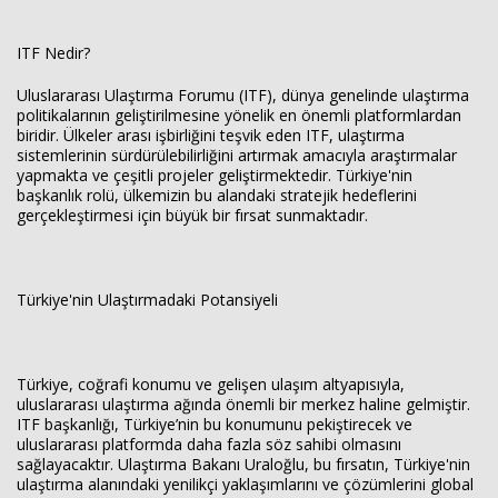
ITF Nedir?
Uluslararası Ulaştırma Forumu (ITF), dünya genelinde ulaştırma
politikalarının geliştirilmesine yönelik en önemli platformlardan
biridir. Ülkeler arası işbirliğini teşvik eden ITF, ulaştırma
sistemlerinin sürdürülebilirliğini artırmak amacıyla araştırmalar
yapmakta ve çeşitli projeler geliştirmektedir. Türkiye'nin
başkanlık rolü, ülkemizin bu alandaki stratejik hedeflerini
gerçekleştirmesi için büyük bir fırsat sunmaktadır.
Türkiye'nin Ulaştırmadaki Potansiyeli
Türkiye, coğrafi konumu ve gelişen ulaşım altyapısıyla,
uluslararası ulaştırma ağında önemli bir merkez haline gelmiştir.
ITF başkanlığı, Türkiye’nin bu konumunu pekiştirecek ve
uluslararası platformda daha fazla söz sahibi olmasını
sağlayacaktır. Ulaştırma Bakanı Uraloğlu, bu fırsatın, Türkiye'nin
ulaştırma alanındaki yenilikçi yaklaşımlarını ve çözümlerini global