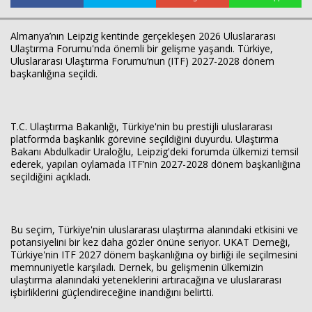
Almanya’nın Leipzig kentinde gerçekleşen 2026 Uluslararası
Ulaştırma Forumu'nda önemli bir gelişme yaşandı. Türkiye,
Uluslararası Ulaştırma Forumu’nun (ITF) 2027-2028 dönem
başkanlığına seçildi.
T.C. Ulaştırma Bakanlığı, Türkiye'nin bu prestijli uluslararası
platformda başkanlık görevine seçildiğini duyurdu. Ulaştırma
Haberin Doğru Adresi.
Bakanı Abdulkadir Uraloğlu, Leipzig'deki forumda ülkemizi temsil
ederek, yapılan oylamada ITF’nin 2027-2028 dönem başkanlığına
seçildiğini açıkladı.
Bu seçim, Türkiye'nin uluslararası ulaştırma alanındaki etkisini ve
potansiyelini bir kez daha gözler önüne seriyor. UKAT Derneği,
Türkiye'nin ITF 2027 dönem başkanlığına oy birliği ile seçilmesini
memnuniyetle karşıladı. Dernek, bu gelişmenin ülkemizin
ulaştırma alanındaki yeteneklerini artıracağına ve uluslararası
işbirliklerini güçlendireceğine inandığını belirtti.