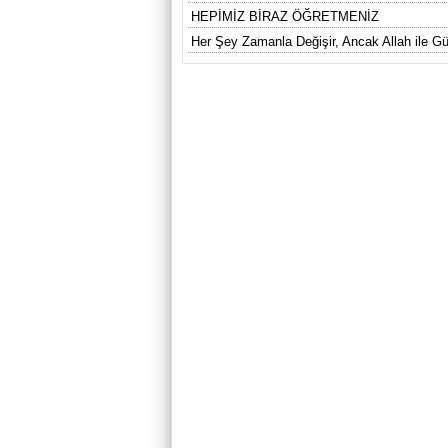
HEPİMİZ BİRAZ ÖĞRETMENİZ
Her Şey Zamanla Değişir, Ancak Allah ile Gü