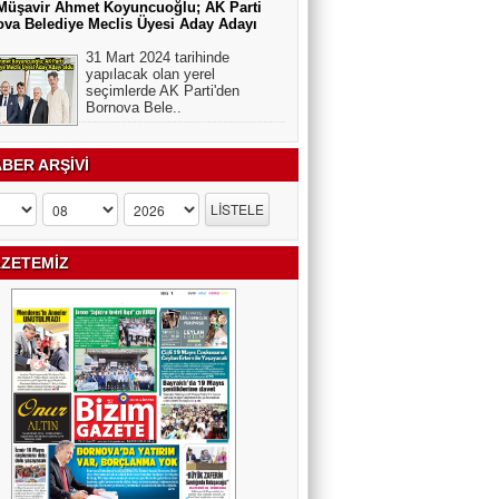
Müşavir Ahmet Koyuncuoğlu; AK Parti
va Belediye Meclis Üyesi Aday Adayı
31 Mart 2024 tarihinde
yapılacak olan yerel
seçimlerde AK Parti'den
Bornova Bele..
BER ARŞİVİ
ZETEMİZ