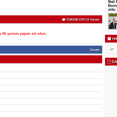
Mali 
Borno
oldu
YORUM YAP | 0 Yorum
 ilk yorum yapan siz olun.
HA
Yorum
GA