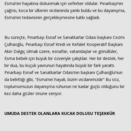
Esma’nın hayatına dokunmak için seferber oldular. Pınarbaşı’nın
çağrısı, koca bir ülkenin vicdanında yankı buldu ve bu dayanışma,
Esma’nın tedavisinin gerçekleşmesine katkı sağladı.
Bu süreçte, Pınarbaşı Esnaf ve Sanatkarlar Odası başkanı Cezmi
Çulhaoğlu, Pınarbaşı Esnaf Kredi ve Kefalet Kooperatif Başkanı
Akın Dalgıç olmak üzere, esnaflar, vatandaşlar ve gönüllüler,
Esma bebek için büyük bir özveriyle çalıştılar. Her bir destek, her
bir dua, bu küçük yavrunun hayatında büyük bir fark yarattı.
Pınarbaşı Esnaf ve Sanatkarlar Odası’nın başkanı Çulhaoğlu’nun
da belirttiği gibi, “Esma’nın hayali, bizim vicdanımızdır” Bu söz,
toplumumuzun dayanışma ruhunun ne kadar güçlü olduğunu bir
kez daha gözler önüne seriyor.
UMUDA DESTEK OLANLARA KUCAK DOLUSU TEŞEKKÜR