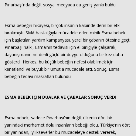
Pınarbaşı’nda değil, sosyal medyada da geniş yankı buldu.
Esma bebeğin hikayesi, birçok insanın kalbinde derin bir etki
bırakmıştı. SMA hastalığıyla mücadele eden minik Esma bebek
için başlatılan yardım kampanyası, yerel bir çabanın ötesine geçti.
Pınarbaşı halkı, Esma’nın tedavisi için el birliğiyle çalışarak,
dayanışmanın ne denli güçlü bir duygu olduğunu bir kez daha
gösterdi. Herkes, bu küçük bebeğin nefesi olabilmek için
Haberin Doğru Adresi.
kenetlendi ve büyük bir umutla mücadele etti. Sonuç, Esma
bebeğin tedavi masrafları bulundu.
ESMA BEBEK İÇİN DUALAR VE ÇABALAR SONUÇ VERDİ
Esma bebek, sadece Pınarbaşı’nın değil, ülkenin dört bir
yanındaki merhamet dolu insanların bebeği oldu. Türkiye’nin dört
bir yanından, iyilikseverler bu mücadeleye destek vererek,