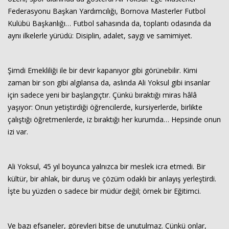
Federasyonu Başkan Yardımcılığı, Bornova Masterler Futbol
Kulübü Başkanlığı… Futbol sahasında da, toplantı odasında da
aynı ilkelerle yürüdü: Disiplin, adalet, saygı ve samimiyet.
Şimdi Emekliliği ile bir devir kapanıyor gibi görünebilir. Kimi
zaman bir son gibi algılansa da, aslında Ali Yoksul gibi insanlar
için sadece yeni bir başlangıçtır. Çünkü bıraktığı miras hâlâ
yaşıyor: Onun yetiştirdiği öğrencilerde, kursiyerlerde, birlikte
çalıştığı öğretmenlerde, iz bıraktığı her kurumda… Hepsinde onun
izi var.
Ali Yoksul, 45 yıl boyunca yalnızca bir meslek icra etmedi. Bir
kültür, bir ahlak, bir duruş ve çözüm odaklı bir anlayış yerleştirdi.
İşte bu yüzden o sadece bir müdür değil; örnek bir Eğitimci.
Ve bazı efsaneler, görevleri bitse de unutulmaz. Çünkü onlar,