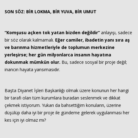
SON SÖZ: BİR LOKMA, BİR YUVA, BİR UMUT
“Komşusu açken tok yatan bizden değildir”
anlayışı, sadece
bir söz olarak kalmamalı.
Eğer camiler, ibadetin yanı sıra aş
ve barınma hizmetleriyle de toplumun merkezine
yerleşirse; her gün milyonlarca insanın hayatına
dokunmak mümkün olur.
Bu, sadece sosyal bir proje değil;
inancın hayata yansımasıdır.
Başta Diyanet İşleri Başkanlığı olmak üzere konunun her hangi
bir tarafı olan tüm kurumlara buradan seslenmek ve dikkat
çekmek istiyorum. Yukarı da bahsettiğim konuların, üzerine
düşülüp daha iyi bir proje ile gündeme gelerek uygulanması her
kes için iyi olmaz mı?