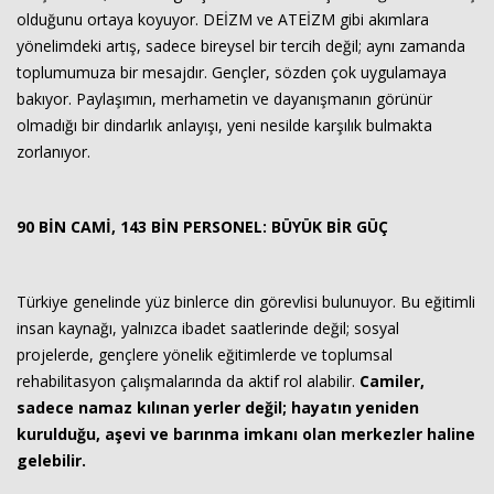
olduğunu ortaya koyuyor. DEİZM ve ATEİZM gibi akımlara
yönelimdeki artış, sadece bireysel bir tercih değil; aynı zamanda
toplumumuza bir mesajdır. Gençler, sözden çok uygulamaya
bakıyor. Paylaşımın, merhametin ve dayanışmanın görünür
olmadığı bir dindarlık anlayışı, yeni nesilde karşılık bulmakta
zorlanıyor.
90 BİN CAMİ, 143 BİN PERSONEL: BÜYÜK BİR GÜÇ
Türkiye genelinde yüz binlerce din görevlisi bulunuyor. Bu eğitimli
insan kaynağı, yalnızca ibadet saatlerinde değil; sosyal
projelerde, gençlere yönelik eğitimlerde ve toplumsal
rehabilitasyon çalışmalarında da aktif rol alabilir.
Camiler,
sadece namaz kılınan yerler değil; hayatın yeniden
kurulduğu, aşevi ve barınma imkanı olan merkezler haline
gelebilir.