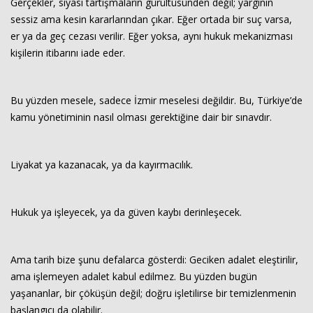
Gerçekler, siyasi tartışmaların gürültüsünden değil; yargının
sessiz ama kesin kararlarından çıkar. Eğer ortada bir suç varsa,
er ya da geç cezası verilir. Eğer yoksa, aynı hukuk mekanizması
kişilerin itibarını iade eder.
Bu yüzden mesele, sadece İzmir meselesi değildir. Bu, Türkiye’de
kamu yönetiminin nasıl olması gerektiğine dair bir sınavdır.
Liyakat ya kazanacak, ya da kayırmacılık.
Hukuk ya işleyecek, ya da güven kaybı derinleşecek.
Ama tarih bize şunu defalarca gösterdi: Geciken adalet eleştirilir,
ama işlemeyen adalet kabul edilmez. Bu yüzden bugün
yaşananlar, bir çöküşün değil; doğru işletilirse bir temizlenmenin
başlangıcı da olabilir.