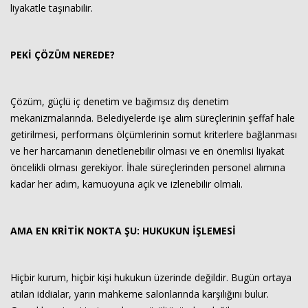
liyakatle taşınabilir.
PEKİ ÇÖZÜM NEREDE?
Çözüm, güçlü iç denetim ve bağımsız dış denetim
mekanizmalarında. Belediyelerde işe alım süreçlerinin şeffaf hale
getirilmesi, performans ölçümlerinin somut kriterlere bağlanması
ve her harcamanın denetlenebilir olması ve en önemlisi liyakat
öncelikli olması gerekiyor. İhale süreçlerinden personel alımına
kadar her adım, kamuoyuna açık ve izlenebilir olmalı.
AMA EN KRİTİK NOKTA ŞU: HUKUKUN İŞLEMESİ
Hiçbir kurum, hiçbir kişi hukukun üzerinde değildir. Bugün ortaya
atılan iddialar, yarın mahkeme salonlarında karşılığını bulur.