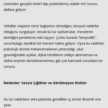
üzerinden gençleri hedef alıp yönlendirmiş olabilir mi? sorusu
akıllara geliyor.
Yetkililer olayların terör bağlantısı olmadığını, bireysel saldırılar
olduğunu vurguluyor. Ancak bu tür açıklamalar, meselenin
derinliğini perdeleme riski taşıyor. Çünkü burada “bireysellik”,
sorumluluğu daraltan bir kavram haline geliyor. Oysa bu saldırılar;
psikolojik destek mekanizmalarının yetersizliği, okul
güvenliğindeki açıklar, dijital tehditlerin ciddiye alınmaması ve
silaha erişimin denetlenememesi gibi çok katmanlı sorunların bir
sonucu.
Nedenler: Sessiz Çığlıklar ve Görülmeyen Riskler
Bu tür saldırıların arka planında genellikle üç temel dinamik öne
çıkar: