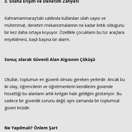
3. Silaha Erişim ve Denetim Zafiyeti
Kahramanmaraş’taki saldırıda kullanılan silah sayısı ve
mühimmat, denetim mekanizmalarının ne kadar kritik olduğunu
bir kez daha ortaya koyuyor. Özellikle çocukların bu tür araçlara
erişebilmesi, başlı başına bir alarm.
Sonuç olarak Güvenli Alan Algısının Çöküşü
Okullar, toplumun en güvenli olması gereken yerlerdir. Ancak bu
iki olay, öğrencilerin ve öğretmenlerin kendilerini güvende
hissettiği bu alanların artık kırılgan hale geldiğini gösteriyor. Bu
sadece bir güvenlik sorunu değil; aynı zamanda bir toplumsal
güven krizidir.
Ne Yapılmalı? Önlem Şart