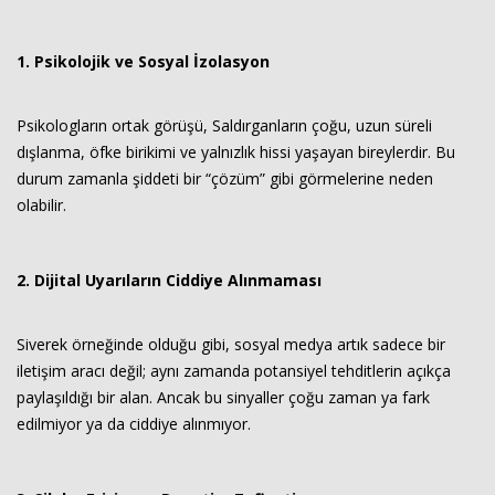
1. Psikolojik ve Sosyal İzolasyon
Psikologların ortak görüşü, Saldırganların çoğu, uzun süreli
dışlanma, öfke birikimi ve yalnızlık hissi yaşayan bireylerdir. Bu
durum zamanla şiddeti bir “çözüm” gibi görmelerine neden
olabilir.
2. Dijital Uyarıların Ciddiye Alınmaması
Siverek örneğinde olduğu gibi, sosyal medya artık sadece bir
iletişim aracı değil; aynı zamanda potansiyel tehditlerin açıkça
paylaşıldığı bir alan. Ancak bu sinyaller çoğu zaman ya fark
edilmiyor ya da ciddiye alınmıyor.