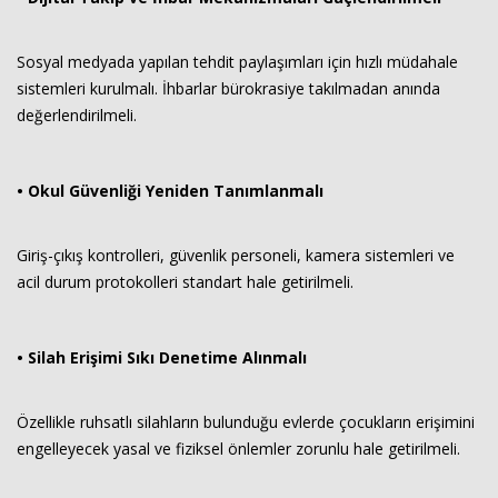
Sosyal medyada yapılan tehdit paylaşımları için hızlı müdahale
sistemleri kurulmalı. İhbarlar bürokrasiye takılmadan anında
değerlendirilmeli.
• Okul Güvenliği Yeniden Tanımlanmalı
Giriş-çıkış kontrolleri, güvenlik personeli, kamera sistemleri ve
acil durum protokolleri standart hale getirilmeli.
• Silah Erişimi Sıkı Denetime Alınmalı
Özellikle ruhsatlı silahların bulunduğu evlerde çocukların erişimini
engelleyecek yasal ve fiziksel önlemler zorunlu hale getirilmeli.