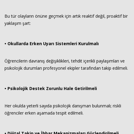
Bu tür olayların önüne geçmek için artık reaktif değil, proaktif bir
yaklaşım şart:
• Okullarda Erken Uyarı Sistemleri Kurulmalı
Öğrencilerin davranış değişiklikleri, tehdit içerikli paylaşımları ve
psikolojik durumları profesyonel ekipler tarafından takip edilmeli.
• Psikolojik Destek Zorunlu Hale Getirilmeli
Her okulda yeterli sayıda psikolojik danışman bulunmalı; riskli
öğrenciler erken aşamada tespit edilmeli.
• Dijital Takip ve İhbar Mekanizmaları Güçlendirilmeli