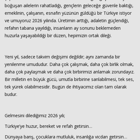
boğuşan ailelerin rahatladığı, gençlerin geleceğe güvenle baktığı,
emeklinin, çalışanın, esnafın yüzünün güldüğü bir Türkiye istiyor
ve umuyoruz 2026 yılında. Üretimin arttığı, adaletin güçlendiği,
refahın tabana yayıldığı, insanların ay sonunu beklemeden
huzurla yaşayabildiği bir düzen, hepimizin ortak dileği.
Yeni yıl, sadece takvim değişimi değildir; aynı zamanda bir
yenilenme umududur. Daha çok çalışmak, daha çok birlik olmak,
daha çok paylaşmak ve daha çok birbirimizi anlamak zorundayız.
Bir milletin en büyük gücü, umutla birbirine sarılabilmesi, tek ses,
tek yürek olabilmesidir. Bugün de ihtiyacımız olan tam olarak
budur.
Gelmesini dilediğimiz 2026 yılı;
Türkiye’ye huzur, bereket ve refah getirsin…
Dünyaya barış, çocuklara mutluluk, insanlığa vicdan getirsin…