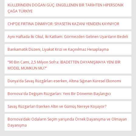
KÜLLERİNDEN DOĞAN GÜÇ: ENGELLENEN BİR TARİHTEN HİPERSONİK
ÇAĞA TÜRKİYE
CHP’DE FIRTINA DİNMİYOR: SİYASETİN KAZANI YENİDEN KAYNIYOR
Aynı Haftada İki Okul, İki Katliam: Görmezden Gelinen Uyarıların Bedeli
Bankamatik Düzeni, Liyakat Krizi ve Kaçınılmaz Hesaplaşma
“90 Bin Cami, 2,5 Milyon Sofra: İBADETTEN DAYANIŞMAYA YENİ BİR
MODEL MÜMKÜN MÜ?”
Dünya’da Savaş Rüzgârları eserken, Altına Sığınan Küresel Ekonomi
Bornova'da Değişim Rüzgarları: Yeni Bir Dönemin Başlangıcı
Savaş Rüzgarları Eserken Altın ve Gümüş Nereye Koşuyor?
Bornova’daki Odaların Seçim yarışında Örnek Dayanışma ve Olmayan
Dayanışma