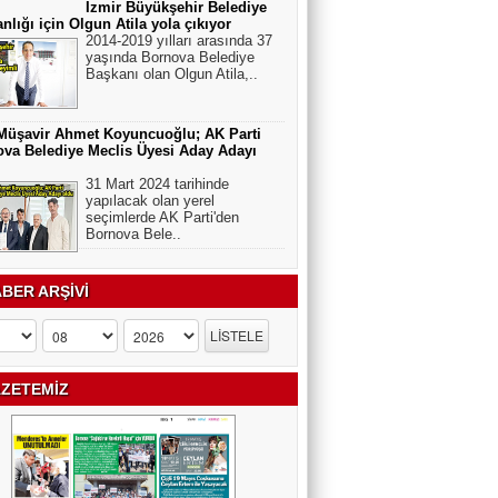
İzmir Büyükşehir Belediye
nlığı için Olgun Atila yola çıkıyor
2014-2019 yılları arasında 37
yaşında Bornova Belediye
Başkanı olan Olgun Atila,..
Müşavir Ahmet Koyuncuoğlu; AK Parti
va Belediye Meclis Üyesi Aday Adayı
31 Mart 2024 tarihinde
yapılacak olan yerel
seçimlerde AK Parti'den
Bornova Bele..
BER ARŞİVİ
ZETEMİZ