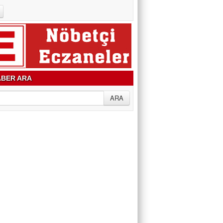
BER ARA