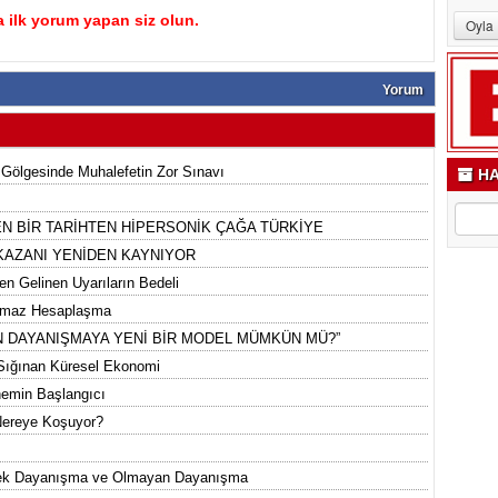
 ilk yorum yapan siz olun.
Yorum
 Gölgesinde Muhalefetin Zor Sınavı
HA
N BİR TARİHTEN HİPERSONİK ÇAĞA TÜRKİYE
 KAZANI YENİDEN KAYNIYOR
en Gelinen Uyarıların Bedeli
ılmaz Hesaplaşma
ETTEN DAYANIŞMAYA YENİ BİR MODEL MÜMKÜN MÜ?”
 Sığınan Küresel Ekonomi
nemin Başlangıcı
Nereye Koşuyor?
rnek Dayanışma ve Olmayan Dayanışma