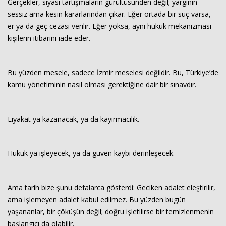
Gerçekler, siyasi tartışmaların gürültüsünden değil; yargının
sessiz ama kesin kararlarından çıkar. Eğer ortada bir suç varsa,
er ya da geç cezası verilir. Eğer yoksa, aynı hukuk mekanizması
kişilerin itibarını iade eder.
Bu yüzden mesele, sadece İzmir meselesi değildir. Bu, Türkiye’de
kamu yönetiminin nasıl olması gerektiğine dair bir sınavdır.
Liyakat ya kazanacak, ya da kayırmacılık.
Hukuk ya işleyecek, ya da güven kaybı derinleşecek.
Ama tarih bize şunu defalarca gösterdi: Geciken adalet eleştirilir,
ama işlemeyen adalet kabul edilmez. Bu yüzden bugün
yaşananlar, bir çöküşün değil; doğru işletilirse bir temizlenmenin
başlangıcı da olabilir.