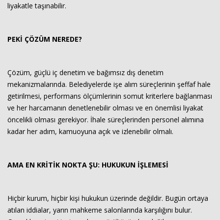
liyakatle taşınabilir.
PEKİ ÇÖZÜM NEREDE?
Çözüm, güçlü iç denetim ve bağımsız dış denetim
mekanizmalarında. Belediyelerde işe alım süreçlerinin şeffaf hale
getirilmesi, performans ölçümlerinin somut kriterlere bağlanması
ve her harcamanın denetlenebilir olması ve en önemlisi liyakat
öncelikli olması gerekiyor. İhale süreçlerinden personel alımına
kadar her adım, kamuoyuna açık ve izlenebilir olmalı.
AMA EN KRİTİK NOKTA ŞU: HUKUKUN İŞLEMESİ
Hiçbir kurum, hiçbir kişi hukukun üzerinde değildir. Bugün ortaya
atılan iddialar, yarın mahkeme salonlarında karşılığını bulur.