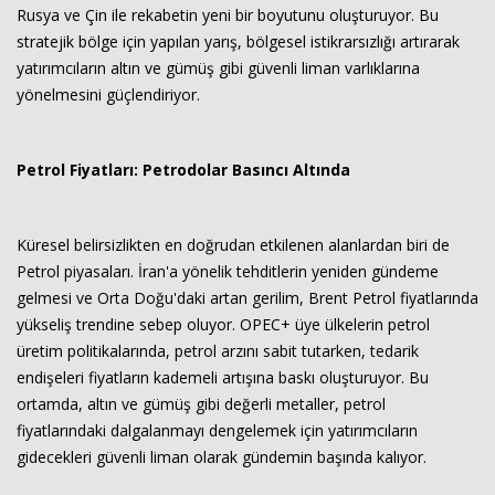
Rusya ve Çin ile rekabetin yeni bir boyutunu oluşturuyor. Bu
stratejik bölge için yapılan yarış, bölgesel istikrarsızlığı artırarak
yatırımcıların altın ve gümüş gibi güvenli liman varlıklarına
yönelmesini güçlendiriyor.
Petrol Fiyatları: Petrodolar Basıncı Altında
Küresel belirsizlikten en doğrudan etkilenen alanlardan biri de
Petrol piyasaları. İran'a yönelik tehditlerin yeniden gündeme
gelmesi ve Orta Doğu'daki artan gerilim, Brent Petrol fiyatlarında
yükseliş trendine sebep oluyor. OPEC+ üye ülkelerin petrol
üretim politikalarında, petrol arzını sabit tutarken, tedarik
endişeleri fiyatların kademeli artışına baskı oluşturuyor. Bu
ortamda, altın ve gümüş gibi değerli metaller, petrol
fiyatlarındaki dalgalanmayı dengelemek için yatırımcıların
gidecekleri güvenli liman olarak gündemin başında kalıyor.