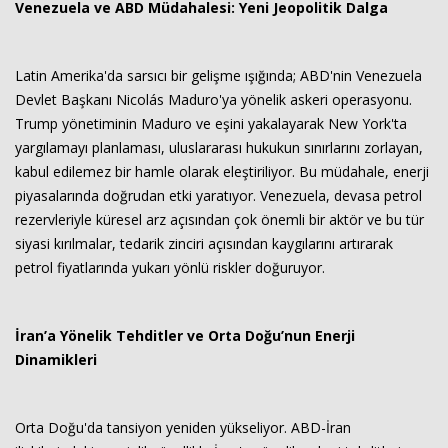
Venezuela ve ABD Müdahalesi: Yeni Jeopolitik Dalga
Latin Amerika'da sarsıcı bir gelişme ışığında; ABD'nin Venezuela
Devlet Başkanı Nicolás Maduro'ya yönelik askeri operasyonu.
Trump yönetiminin Maduro ve eşini yakalayarak New York'ta
yargılamayı planlaması, uluslararası hukukun sınırlarını zorlayan,
kabul edilemez bir hamle olarak eleştiriliyor. Bu müdahale, enerji
piyasalarında doğrudan etki yaratıyor. Venezuela, devasa petrol
rezervleriyle küresel arz açısından çok önemli bir aktör ve bu tür
siyasi kırılmalar, tedarik zinciri açısından kaygılarını artırarak
petrol fiyatlarında yukarı yönlü riskler doğuruyor.
İran’a Yönelik Tehditler ve Orta Doğu’nun Enerji
Dinamikleri
Orta Doğu'da tansiyon yeniden yükseliyor. ABD-İran