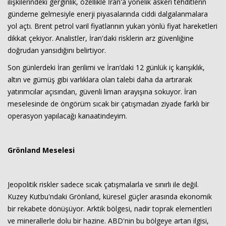
ilişkilerindeki gerginlik, özellikle İran'a yönelik askeri tehditlerin
gündeme gelmesiyle enerji piyasalarında ciddi dalgalanmalara
yol açtı. Brent petrol varil fiyatlarının yukarı yönlü fiyat hareketleri
dikkat çekiyor. Analistler, İran'daki risklerin arz güvenliğine
doğrudan yansıdığını belirtiyor.
Son günlerdeki İran gerilimi ve İran’daki 12 günlük iç karışıklık,
altın ve gümüş gibi varlıklara olan talebi daha da artırarak
yatırımcılar açısından, güvenli liman arayışına sokuyor. İran
meselesinde de öngörüm sıcak bir çatışmadan ziyade farklı bir
operasyon yapılacağı kanaatindeyim.
Grönland Meselesi
Jeopolitik riskler sadece sıcak çatışmalarla ve sınırlı ile değil.
Kuzey Kutbu'ndaki Grönland, küresel güçler arasında ekonomik
bir rekabete dönüşüyor. Arktik bölgesi, nadir toprak elementleri
ve minerallerle dolu bir hazine. ABD'nin bu bölgeye artan ilgisi,