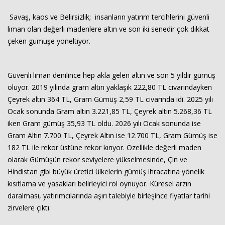
Savaş, kaos ve Belirsizlik; insanların yatırım tercihlerini güvenli
liman olan değerli madenlere altın ve son iki senedir çok dikkat
çeken gümüşe yöneltiyor.
Güvenli liman denilince hep akla gelen altın ve son 5 yıldır gümüş
oluyor. 2019 yılında gram altın yaklaşık 222,80 TL civarındayken
Çeyrek altın 364 TL, Gram Gümüş 2,59 TL civarında idi. 2025 yılı
Ocak sonunda Gram altın 3.221,85 TL, Çeyrek altın 5.268,36 TL
iken Gram gümüş 35,93 TL oldu. 2026 yılı Ocak sonunda ise
Gram Altın 7.700 TL, Çeyrek Altın ise 12.700 TL, Gram Gümüş ise
182 TL ile rekor üstüne rekor kırıyor. Özellikle değerli maden
olarak Gümüşün rekor seviyelere yükselmesinde, Çin ve
Hindistan gibi büyük üretici ülkelerin gümüş ihracatına yönelik
kısıtlama ve yasakları belirleyici rol oynuyor. Küresel arzın
daralması, yatırımcılarında aşırı talebiyle birleşince fiyatlar tarihi
zirvelere çıktı.