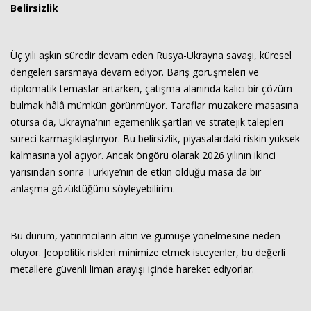
Belirsizlik
Üç yılı aşkın süredir devam eden Rusya-Ukrayna savaşı, küresel
dengeleri sarsmaya devam ediyor. Barış görüşmeleri ve
diplomatik temaslar artarken, çatışma alanında kalıcı bir çözüm
bulmak hâlâ mümkün görünmüyor. Taraflar müzakere masasına
otursa da, Ukrayna'nın egemenlik şartları ve stratejik talepleri
süreci karmaşıklaştırıyor. Bu belirsizlik, piyasalardaki riskin yüksek
kalmasına yol açıyor. Ancak öngörü olarak 2026 yılının ikinci
yarısından sonra Türkiye’nin de etkin olduğu masa da bir
anlaşma gözüktüğünü söyleyebilirim.
Bu durum, yatırımcıların altın ve gümüşe yönelmesine neden
oluyor. Jeopolitik riskleri minimize etmek isteyenler, bu değerli
metallere güvenli liman arayışı içinde hareket ediyorlar.