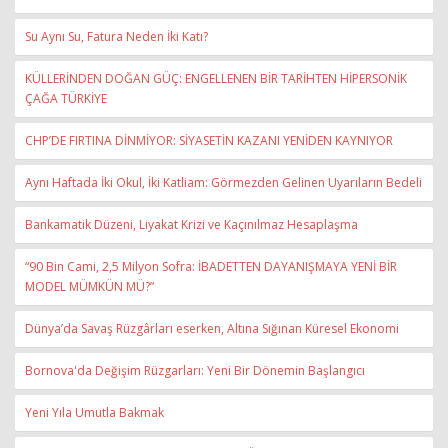
Su Aynı Su, Fatura Neden İki Katı?
KÜLLERİNDEN DOĞAN GÜÇ: ENGELLENEN BİR TARİHTEN HİPERSONİK
ÇAĞA TÜRKİYE
CHP’DE FIRTINA DİNMİYOR: SİYASETİN KAZANI YENİDEN KAYNIYOR
Aynı Haftada İki Okul, İki Katliam: Görmezden Gelinen Uyarıların Bedeli
Bankamatik Düzeni, Liyakat Krizi ve Kaçınılmaz Hesaplaşma
“90 Bin Cami, 2,5 Milyon Sofra: İBADETTEN DAYANIŞMAYA YENİ BİR
MODEL MÜMKÜN MÜ?”
Dünya’da Savaş Rüzgârları eserken, Altına Sığınan Küresel Ekonomi
Bornova'da Değişim Rüzgarları: Yeni Bir Dönemin Başlangıcı
Yeni Yıla Umutla Bakmak