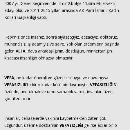
2007 yılı Genel Seçimlerinde İzmir 2.bölge 11.sıra Milletvekili
adayı oldu ve 2011-2015 yılları arasında AK Parti İzmir il Kadın
Kolları Başkanlığı yaptı.
Hepimiz önce insanız, sonra siyasetçiyiz, eczacıyız, doktoruz,
mühendisiz, iş adamıyız ve saire. Yok olan erdemlerin başında
gelen
VEFA
, dava arkadaşlığının, dostluğun, minnettarlığın
kısacası insanlığın olmazsa olmazıdır.
VEFA
, ne kadar önemli ve güzel bir duygu ve davranışsa
VEFASIZLIK
’ta bir o kadar kötü bir davranıştır.
VEFASIZLIĞIN
,
özünde, unutulmak ve umursamazlık vardır, insanları üzer,
gönülleri acıtır.
İnsanlar, cenazelerde yakınını kaybetmekten zaten çok
üzgündür, üzerine dostlarının
VEFASIZLIĞI
gelirse acılar bir o