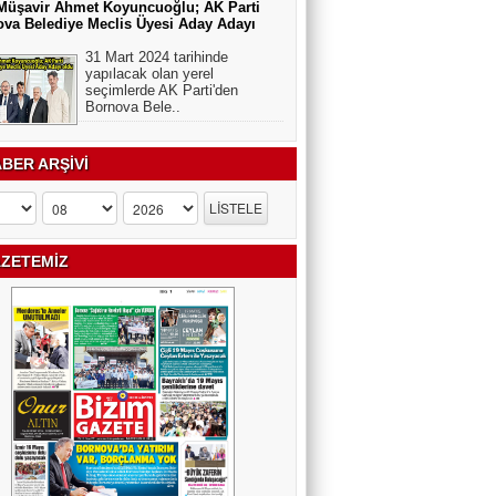
Müşavir Ahmet Koyuncuoğlu; AK Parti
va Belediye Meclis Üyesi Aday Adayı
31 Mart 2024 tarihinde
yapılacak olan yerel
seçimlerde AK Parti'den
Bornova Bele..
BER ARŞİVİ
ZETEMİZ