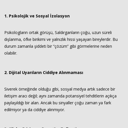
1. Psikolojik ve Sosyal İzolasyon
Psikologların ortak görüşü, Saldırganların çoğu, uzun süreli
dışlanma, öfke birikimi ve yalnızlık hissi yaşayan bireylerdir. Bu
durum zamanla şiddeti bir “çözüm” gibi görmelerine neden
olabilir.
2. Dijital Uyarıların Ciddiye Alınmaması
Siverek örneğinde olduğu gibi, sosyal medya artık sadece bir
iletişim aracı değil; aynı zamanda potansiyel tehditlerin açıkça
paylaşıldığı bir alan. Ancak bu sinyaller çoğu zaman ya fark
edilmiyor ya da ciddiye alınmıyor.