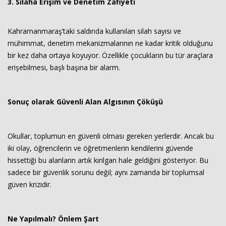
3. Silaha Erişim ve Denetim Zafiyeti
Kahramanmaraş’taki saldırıda kullanılan silah sayısı ve
mühimmat, denetim mekanizmalarının ne kadar kritik olduğunu
bir kez daha ortaya koyuyor. Özellikle çocukların bu tür araçlara
erişebilmesi, başlı başına bir alarm.
Sonuç olarak Güvenli Alan Algısının Çöküşü
Okullar, toplumun en güvenli olması gereken yerlerdir. Ancak bu
iki olay, öğrencilerin ve öğretmenlerin kendilerini güvende
hissettiği bu alanların artık kırılgan hale geldiğini gösteriyor. Bu
sadece bir güvenlik sorunu değil; aynı zamanda bir toplumsal
güven krizidir.
Ne Yapılmalı? Önlem Şart