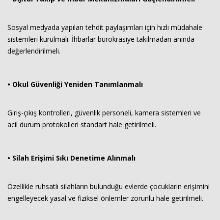
Sosyal medyada yapılan tehdit paylaşımları için hızlı müdahale
sistemleri kurulmalı. İhbarlar bürokrasiye takılmadan anında
değerlendirilmeli.
• Okul Güvenliği Yeniden Tanımlanmalı
Giriş-çıkış kontrolleri, güvenlik personeli, kamera sistemleri ve
acil durum protokolleri standart hale getirilmeli.
• Silah Erişimi Sıkı Denetime Alınmalı
Özellikle ruhsatlı silahların bulunduğu evlerde çocukların erişimini
engelleyecek yasal ve fiziksel önlemler zorunlu hale getirilmeli.