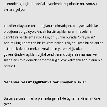
üzerinden gençleri hedef alıp yönlendirmiş olabilir mi? sorusu
akıllara geliyor.
Yetkililer olayların terör bağlantısı olmadığını, bireysel saldırılar
olduğunu vurguluyor. Ancak bu tür açıklamalar, meselenin
derinliğini perdeleme riski taşıyor. Çünkü burada “bireysellik”,
sorumluluğu daraltan bir kavram haline geliyor. Oysa bu saldırılar;
psikolojik destek mekanizmalarının yetersizliği, okul
güvenliğindeki açıklar, dijital tehditlerin ciddiye alınmaması ve
silaha erişimin denetlenememesi gibi çok katmanlı sorunların bir
sonucu.
Nedenler: Sessiz Çığlıklar ve Görülmeyen Riskler
Bu tür saldırıların arka planında genellikle üç temel dinamik öne
çıkar: