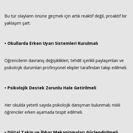
Bu tür olayların önüne geçmek için artık reaktif değil, proaktif bir
yaklaşım şart:
• Okullarda Erken Uyarı Sistemleri Kurulmalı
Öğrencilerin davranış değişiklikleri, tehdit içerikli paylaşımları ve
psikolojik durumları profesyonel ekipler tarafından takip edilmeli.
• Psikolojik Destek Zorunlu Hale Getirilmeli
Her okulda yeterli sayıda psikolojik danışman bulunmalı; riskli
öğrenciler erken aşamada tespit edilmeli.
• Dijital Takip ve İhbar Mekanizmaları Güçlendirilmeli