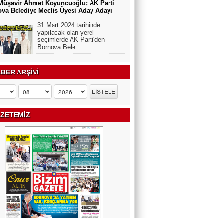
Müşavir Ahmet Koyuncuoğlu; AK Parti
va Belediye Meclis Üyesi Aday Adayı
31 Mart 2024 tarihinde
yapılacak olan yerel
seçimlerde AK Parti'den
Bornova Bele..
BER ARŞİVİ
ZETEMİZ