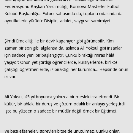
Federasyonu Başkan Yardımcılığı, Bornova Masterler Futbol
Kulübü Başkanlığı… Futbol sahasında da, toplantı odasında da
aynı ilkelerle yürüdü: Disiplin, adalet, saygı ve samimiyet.
Şimdi Emekliliği ile bir devir kapanıyor gibi görünebilir. Kimi
zaman bir son gibi algılansa da, aslında Ali Yoksul gibi insanlar
için sadece yeni bir başlangıçtır. Çünkü bıraktığı miras hâlâ
yaşıyor: Onun yetiştirdiği öğrencilerde, kursiyerlerde, birlikte
çalıştığı öğretmenlerde, iz bıraktığı her kurumda… Hepsinde onun
izi var.
Ali Yoksul, 45 yıl boyunca yalnızca bir meslek icra etmedi. Bir
kültür, bir ahlak, bir duruş ve çözüm odaklı bir anlayış yerleştirdi.
İşte bu yüzden o sadece bir müdür değil; örnek bir Eğitimci.
Ve bazı efsaneler, görevleri bitse de unutulmaz. Çünkü onlar,