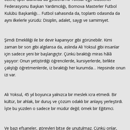
Federasyonu Başkan Yardımcılığı, Bornova Masterler Futbol
Kulübü Başkanlığı… Futbol sahasında da, toplantı odasında da
aynı ilkelerle yürüdü: Disiplin, adalet, saygı ve samimiyet.
Şimdi Emekliliği ile bir devir kapanıyor gibi görünebilir. Kimi
zaman bir son gibi algılansa da, aslında Ali Yoksul gibi insanlar
için sadece yeni bir başlangıçtır. Çünkü bıraktığı miras hâlâ
yaşıyor: Onun yetiştirdiği öğrencilerde, kursiyerlerde, birlikte
çalıştığı öğretmenlerde, iz bıraktığı her kurumda… Hepsinde onun
izi var.
Ali Yoksul, 45 yıl boyunca yalnızca bir meslek icra etmedi. Bir
kültür, bir ahlak, bir duruş ve çözüm odaklı bir anlayış yerleştirdi.
İşte bu yüzden o sadece bir müdür değil; örnek bir Eğitimci.
Ve bazı efsaneler, görevleri bitse de unutulmaz. Çünkü onlar,