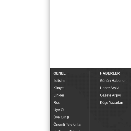
GENEL
HABERLER
İletişim
Günün Haberleri
Künye
Haber Arşivi
Linkler
Gazete Arşivi
Rss
Köşe Yazarları
Üye Ol
Üye Girişi
Önemli Telefonlar