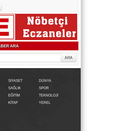
BER ARA
SİYASET
DÜNYA
SAĞLIK
SPOR
EĞİTİM
TEKNOLOJİ
KİTAP
YEREL