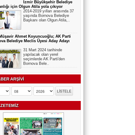
İzmir Büyükşehir Belediye
nlığı için Olgun Atila yola çıkıyor
2014-2019 yılları arasında 37
yaşında Bornova Belediye
Başkanı olan Olgun Atila,..
Müşavir Ahmet Koyuncuoğlu; AK Parti
va Belediye Meclis Üyesi Aday Adayı
31 Mart 2024 tarihinde
yapılacak olan yerel
seçimlerde AK Parti'den
Bornova Bele..
BER ARŞİVİ
ZETEMİZ